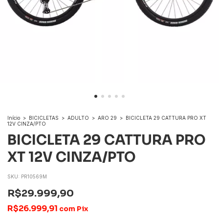
Início
>
BICICLETAS
>
ADULTO
>
ARO 29
>
BICICLETA 29 CATTURA PRO XT
12V CINZA/PTO
BICICLETA 29 CATTURA PRO
XT 12V CINZA/PTO
SKU:
PR10569M
R$29.999,90
R$26.999,91
com
Pix