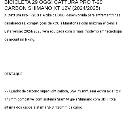
BICICLETA 29 OGGI CATTURA PRO T-20
CARBON SHIMANO XT 12V (2024/2025)
A
Cattura Pro T-20 XT
é bike da OGGI desenvolvida para enfrentar trilhas
desafiadoras, competições de XCO e Maratonas com máxima eficiência.
Esta versão 2024/2025 vem equipada com o mais moderno em tecnologia
de mountain biking.
DESTAQUE
>> Quadro de carbono super light carbon, BSA 73 mm, rear e-thru axle 12 x
148mm compatível com sistema Sram t-type e Shimano com UDH, rota
interna dos cabos sistema SRS, 120mm de curso