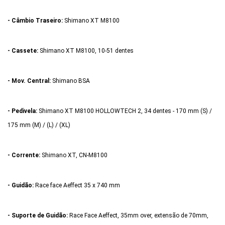
- Câmbio Traseiro:
Shimano XT M8100
- Cassete:
Shimano XT M8100, 10-51 dentes
- Mov. Central:
Shimano BSA
- Pedivela:
Shimano XT M8100 HOLLOWTECH 2, 34 dentes - 170 mm (S) /
175 mm (M) / (L) / (XL)
- Corrente:
Shimano XT, CN-M8100
- Guidão:
Race face Aeffect 35 x 740 mm
- Suporte de Guidão:
Race Face Aeffect, 35mm over, extensão de 70mm,