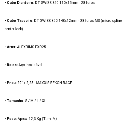
- Cubo Dianteiro:
DT SWISS 350 110x15mm - 28 furos
- Cubo Traseiro:
DT SWISS 350 148x12mm - 28 furos MS (micro spline
center lock)
- Aros:
ALEXRIMS EXR25
- Raios:
Aço inoxidável
- Pneu:
29" x 2,25 - MAXXIS REKON RACE
- Tamanho:
S / M / L / XL
- Peso:
Aprox. 12,3 Kg (Tam. M)