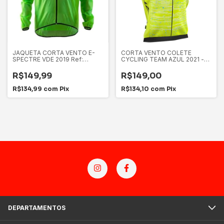
JAQUETA CORTA VENTO E-
CORTA VENTO COLETE
SPECTRE VDE 2019 Ref:
CYCLING TEAM AZUL 2021 -
Q080GGG Marca: REFACTOR
ERT
R$149,99
R$149,00
R$134,99
com
Pix
R$134,10
com
Pix
DEPARTAMENTOS