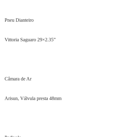
Pneu Dianteiro
Vittoria Saguaro 29×2.35”
Câmara de Ar
Arisun, Válvula presta 48mm