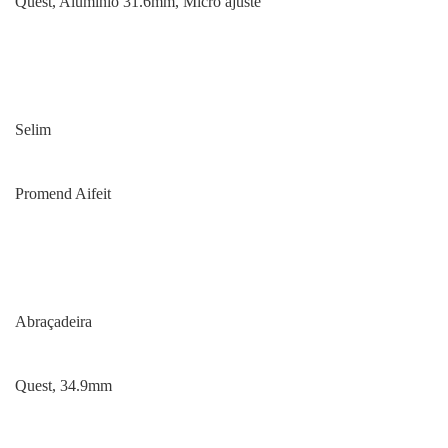
Quest, Alumínio 31.6mm, Micro ajuste
Selim
Promend Aifeit
Abraçadeira
Quest, 34.9mm