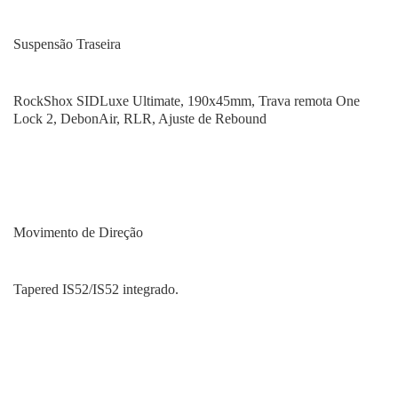
Suspensão Traseira
RockShox SIDLuxe Ultimate, 190x45mm, Trava remota One
Lock 2, DebonAir, RLR, Ajuste de Rebound
Movimento de Direção
Tapered IS52/IS52 integrado.