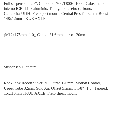
Full suspension, 29’’, Carbono T700/T800/T1000, Cabeamento
interno ICR, Link alumínio, Triângulo traseiro carbono,
Gancheira UDH, Freio post mount, Central Pressfit 92mm, Boost
148x12mm TRUE AXLE
(M12x175mm, 1.0), Canote 31.6mm, curso 120mm
Suspensão Dianteira
RockShox Recon Silver RL, Curso 120mm, Motion Control,
Upper Tube 32mm, Solo Air, Offset 51mm, 1 1/8”- 1.5” Tapered,
15x110mm TRUE AXLE, Freio direct mount