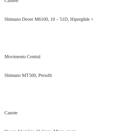
Cassete
Shimano Deore M6100, 10 – 51D, Hiperglide +
Movimento Central
Shimano MT500, Pressfit
Canote