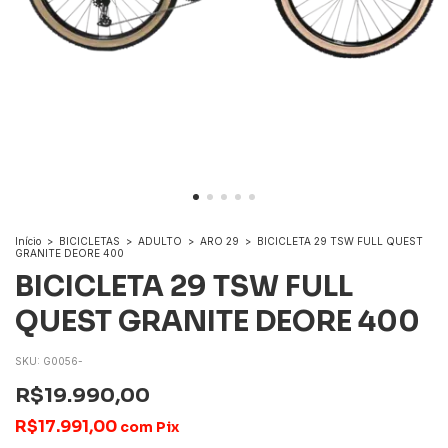
Início
>
BICICLETAS
>
ADULTO
>
ARO 29
>
BICICLETA 29 TSW FULL QUEST
GRANITE DEORE 400
BICICLETA 29 TSW FULL
QUEST GRANITE DEORE 400
SKU:
G0056-
R$19.990,00
R$17.991,00
com
Pix