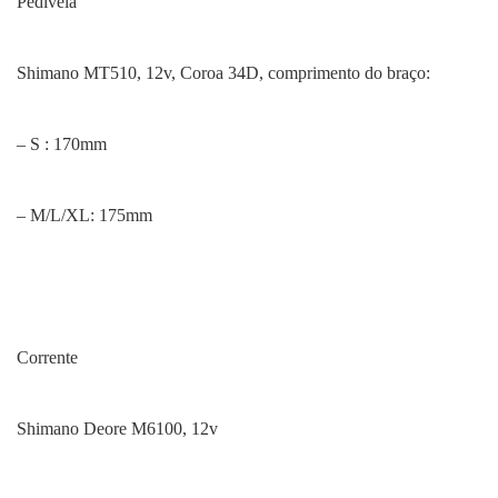
Pedivela
Shimano MT510, 12v, Coroa 34D, comprimento do braço:
– S : 170mm
– M/L/XL: 175mm
Corrente
Shimano Deore M6100, 12v