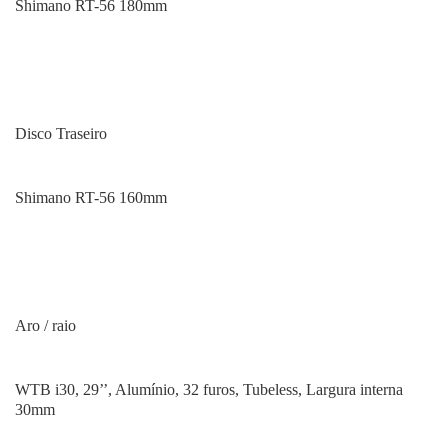
Shimano RT-56 180mm
Disco Traseiro
Shimano RT-56 160mm
Aro / raio
WTB i30, 29’’, Alumínio, 32 furos, Tubeless, Largura interna
30mm