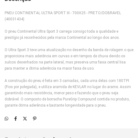
PNEU CONTINENTAL ULTRA SPORT III - 700X25 - PRETO/DOBRAVEL
(40031434)
O pneu Continental Ultra Sport 3 carrega consigo toda a qualidade e
prestígio já reconhecidos pela marca Continental ao longo dos anos.
O Ultra Sport 3 teve uma atualização no desenho da banda de rolagem o que
proporciona mais aderência em curvas e em tempos de chuva devido os
sulcos desenhados na parte lateral, mas preserva uma faixa central lisa
para manter a ótima aderência na maior faixa de uso.
A construção do pneu é feita em 3 camadas, cada uma delas com 180TPI
(Fios por polegada), e utiliza aramida de KEVLAR no lugar do arame. Assim
garantindo mais resistência, menor peso e fazendo que o pneu seja
dobrável. O composto de borracha PureGrip Compound contida no produto,
garante ótima aderência e bastante longevidade para o pneu.