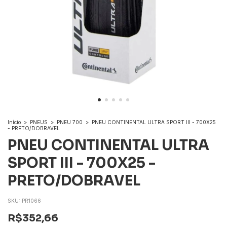
Início
>
PNEUS
>
PNEU 700
>
PNEU CONTINENTAL ULTRA SPORT III - 700X25
- PRETO/DOBRAVEL
PNEU CONTINENTAL ULTRA
SPORT III - 700X25 -
PRETO/DOBRAVEL
SKU:
PR1066
R$352,66