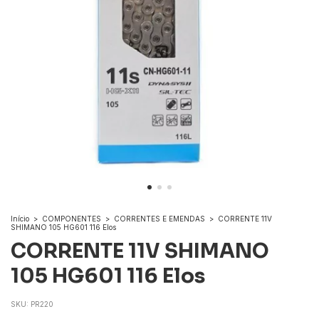
Início
>
COMPONENTES
>
CORRENTES E EMENDAS
>
CORRENTE 11V
SHIMANO 105 HG601 116 Elos
CORRENTE 11V SHIMANO
105 HG601 116 Elos
SKU:
PR220